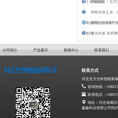
际工业制造展
中标央企！北方
单。
智联仪表之乡，
三角国际智能仪表产
喜报｜大年初十
样签约
逐光向新 驭势腾
词
公司简介
产品展示
新闻中心
联系我们
联系方式
河北北方光科智能装
咨询热线：136013
联系电话：136013
地址：河北省廊坊
鑫鑫科达有限公司院