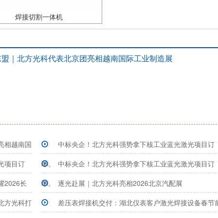
焊接切割一体机
东盟｜北方光科代表北京团亮相越南国际工业制造展
亮相越南国
中标央企！北方光科强势拿下核工业蓝光激光项目订
光项目订
单。
中标央企！北方光科强势拿下核工业蓝光激光项目订
2026长
单。
逐光赴展｜北方光科亮相2026北京汽配展
北方光科打
差压表焊接机交付：湖北仪表客户激光焊接设备春节