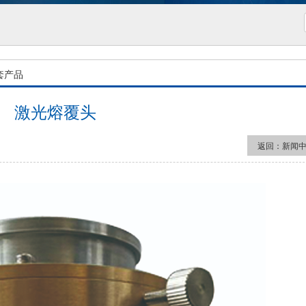
套产品
激光熔覆头
返回：
新闻