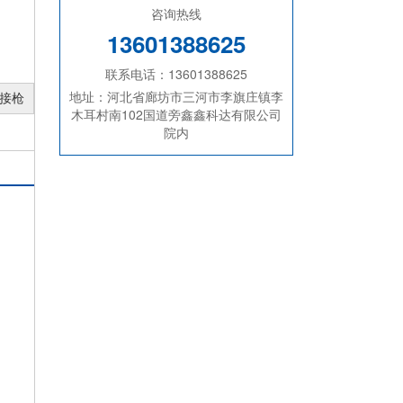
咨询热线
13601388625
联系电话：13601388625
地址：河北省廊坊市三河市李旗庄镇李
接枪
木耳村南102国道旁鑫鑫科达有限公司
院内