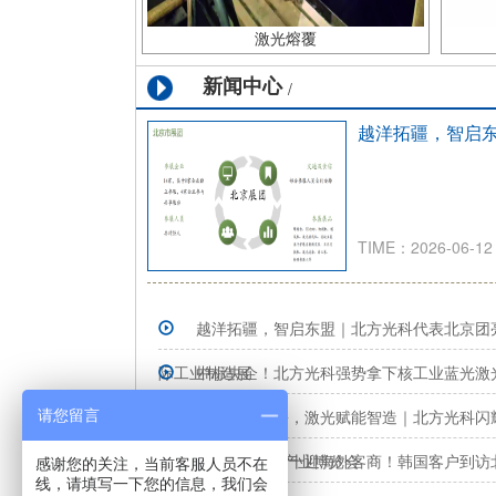
激光熔覆
新闻中心
/
越洋拓疆，智启
TIME：2026-06-12
越洋拓疆，智启东盟｜北方光科代表北京团
际工业制造展
中标央企！北方光科强势拿下核工业蓝光激
单。
智联仪表之乡，激光赋能智造｜北方光科闪耀
请您留言
三角国际智能仪表产业博览会
喜报｜大年初十迎海外客商！韩国客户到访
感谢您的关注，当前客服人员不在
线，请填写一下您的信息，我们会