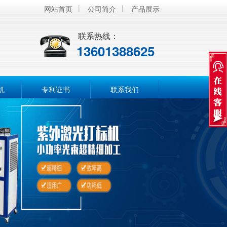
|
|
网站首页
公司简介
产品展示
联系热线：
13601388625
机
专利证书
联系我们