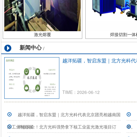
激光熔覆
焊接切割一体
新闻中心
/
越洋拓疆，智启东盟｜北方光科代
TIME：2026-06-12
越洋拓疆，智启东盟｜北方光科代表北京团亮相越南国
际工业制造展
中标央企！北方光科强势拿下核工业蓝光激光项目订
单。