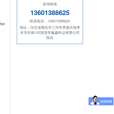
咨询热线
13601388625
联系电话：13601388625
ther
地址：河北省廊坊市三河市李旗庄镇李
木耳村南102国道旁鑫鑫科达有限公司
院内