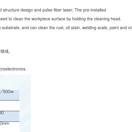
 structure design and pulse fiber laser; The pre-installed
 used to clean the workpiece surface by holding the cleaning head.
ubstrate, and can clean the rust, oil stain, welding scale, paint and o
子领域。
croelectronics.