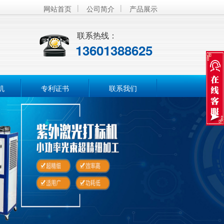
|
|
网站首页
公司简介
产品展示
联系热线：
13601388625
机
专利证书
联系我们